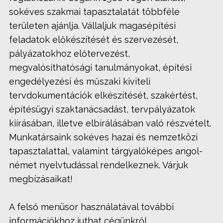
sokéves szakmai tapasztalatát többféle
területen ajánlja. Vállaljuk magasépítési
feladatok előkészítését és szervezését,
pályázatokhoz előtervezést,
megvalósíthatósági tanulmányokat, építési
engedélyezési és műszaki kiviteli
tervdokumentációk elkészítését, szakértést,
építésügyi szaktanácsadást, tervpályázatok
kiírásában, illetve elbírálásában való részvételt.
Munkatársaink sokéves hazai és nemzetközi
tapasztalattal, valamint tárgyalóképes angol-
német nyelvtudással rendelkeznek. Várjuk
megbízásaikat!
A felső menüsor használatával további
információkhoz juthat cégünkről.