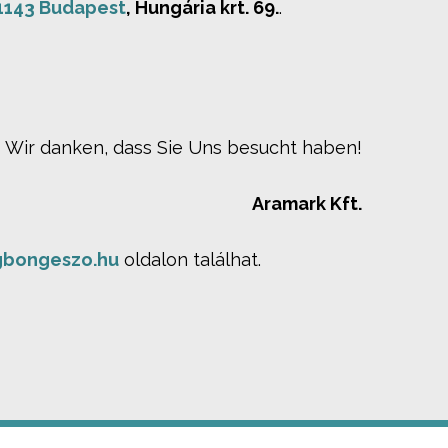
1143 Budapest
, Hungária krt. 69.
.
Wir danken, dass Sie Uns besucht haben!
Aramark Kft.
bongeszo.hu
oldalon találhat.