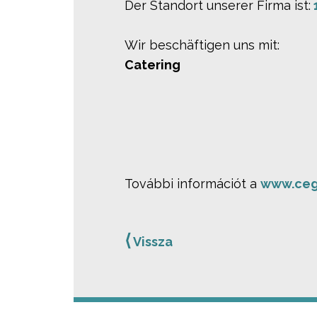
Der Standort unserer Firma ist:
Wir beschäftigen uns mit:
Catering
További információt a
www.ceg
⟨
Vissza