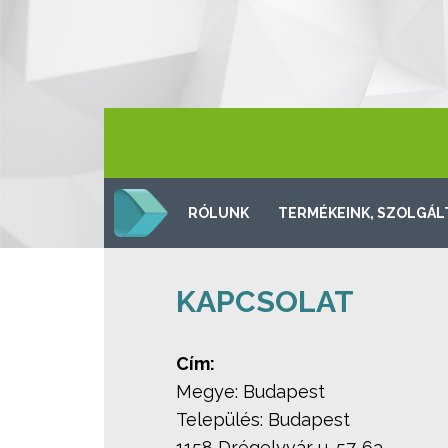
RÓLUNK
TERMÉKEINK, SZOLGÁL
KAPCSOLAT
Cím:
Megye: Budapest
Település: Budapest
1158 Drégelyvár u. 57-63.