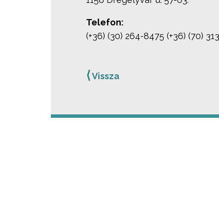
Telefon:
(+36) (30) 264-8475 (+36) (70) 3
⟨
Vissza