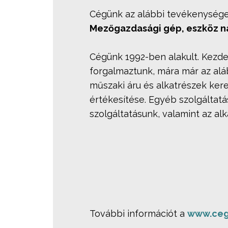
Cégünk az alábbi tevékenységek
Mezőgazdasági gép, eszköz 
Cégünk 1992-ben alakult. Kezd
forgalmaztunk, mára már az alá
műszaki áru és alkatrészek ke
értékesítése. Egyéb szolgáltat
szolgáltatásunk, valamint az alk
További információt a
www.ceg