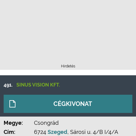
Hirdetés
491.
SINUS VISION KFT.
CÉGKIVONAT
Megye:
Csongrád
Cím:
6724
Szeged
, Sárosi u. 4/B I/4/A