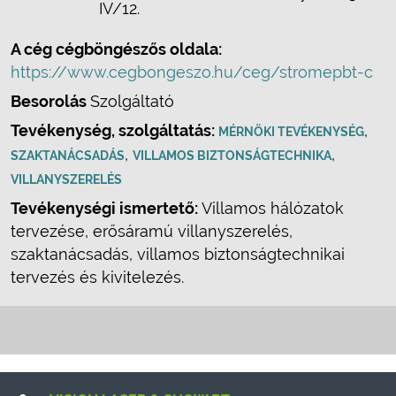
IV/12.
A cég cégböngészős oldala:
https://www.cegbongeszo.hu/ceg/stromepbt-c
Besorolás
Szolgáltató
Tevékenység, szolgáltatás:
,
MÉRNÖKI TEVÉKENYSÉG
,
,
SZAKTANÁCSADÁS
VILLAMOS BIZTONSÁGTECHNIKA
VILLANYSZERELÉS
Tevékenységi ismertető:
Villamos hálózatok
tervezése, erősáramú villanyszerelés,
szaktanácsadás, villamos biztonságtechnikai
tervezés és kivitelezés.