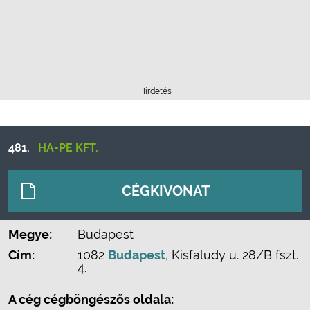
Hirdetés
481.
HA-PE KFT.
CÉGKIVONAT
Megye:
Budapest
Cím:
1082
Budapest
, Kisfaludy u. 28/B fszt.
4.
A cég cégböngészős oldala: