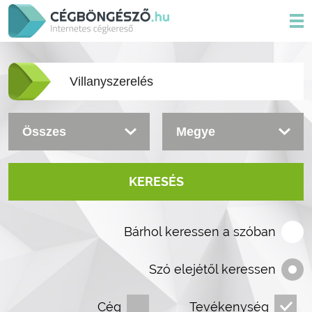
KERESÉS
Bárhol keressen a szóban
Szó elejétől keressen
Cég
Tevékenység