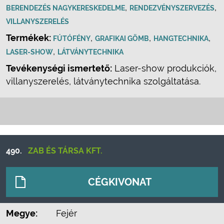
,
,
BERENDEZÉS NAGYKERESKEDELME
RENDEZVÉNYSZERVEZÉS
VILLANYSZERELÉS
Termékek:
,
,
,
FÚTÓFÉNY
GRAFIKAI GÖMB
HANGTECHNIKA
,
LASER-SHOW
LÁTVÁNYTECHNIKA
Tevékenységi ismertető:
Laser-show produkciók,
villanyszerelés, látványtechnika szolgáltatása.
490.
ZAB ÉS TÁRSA KFT.
CÉGKIVONAT
Megye:
Fejér