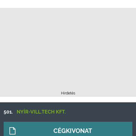
Hirdetés
501.
NYÍR-VILL.TECH KFT.
CÉGKIVONAT