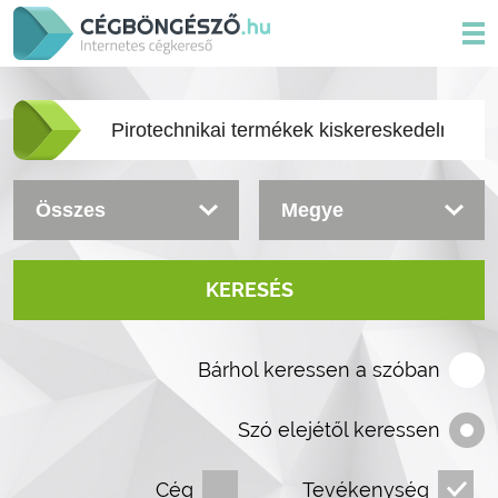
KERESÉS
Bárhol keressen a szóban
Szó elejétől keressen
Cég
Tevékenység