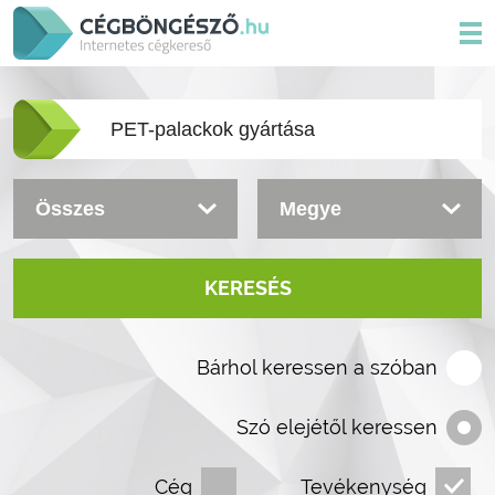
KERESÉS
Bárhol keressen a szóban
Szó elejétől keressen
Cég
Tevékenység