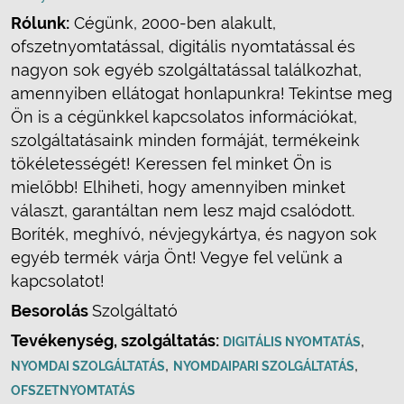
Rólunk:
Cégünk, 2000-ben alakult,
ofszetnyomtatással, digitális nyomtatással és
nagyon sok egyéb szolgáltatással találkozhat,
amennyiben ellátogat honlapunkra! Tekintse meg
Ön is a cégünkkel kapcsolatos információkat,
szolgáltatásaink minden formáját, termékeink
tökéletességét! Keressen fel minket Ön is
mielőbb! Elhiheti, hogy amennyiben minket
választ, garantáltan nem lesz majd csalódott.
Boríték, meghívó, névjegykártya, és nagyon sok
egyéb termék várja Önt! Vegye fel velünk a
kapcsolatot!
Besorolás
Szolgáltató
Tevékenység, szolgáltatás:
,
DIGITÁLIS NYOMTATÁS
,
,
NYOMDAI SZOLGÁLTATÁS
NYOMDAIPARI SZOLGÁLTATÁS
OFSZETNYOMTATÁS