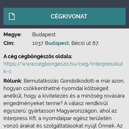
CÉGKIVONAT
Megye:
Budapest
Cím:
1037
Budapest
, Bécsi út 67.
A cég cégböngészős oldala:
https://www.cegbongeszo.hu/ceg/interpresskul
k-c
Rólunk:
Bemutatkozás Gondolkodott-e már azon,
hogyan csökkenthetné nyomdai költségeit
anélkül, hogy a kivitelezés és a minőség rovására
engedményeket tenne? A válasz rendkívül
egyszerű: gyártasson Magyarországon, ahol az
Interpress Kft. a nyomdaipar egész területén
vonzó árakat és szolgáltatásokat nyújt Önnek. Az