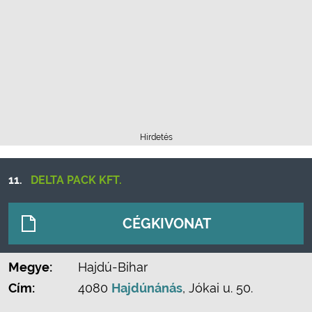
Hirdetés
11.
DELTA PACK KFT.
CÉGKIVONAT
Megye:
Hajdú-Bihar
Cím:
4080
Hajdúnánás
, Jókai u. 50.