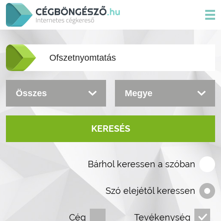
KERESÉS
Bárhol keressen a szóban
Szó elejétől keressen
Cég
Tevékenység