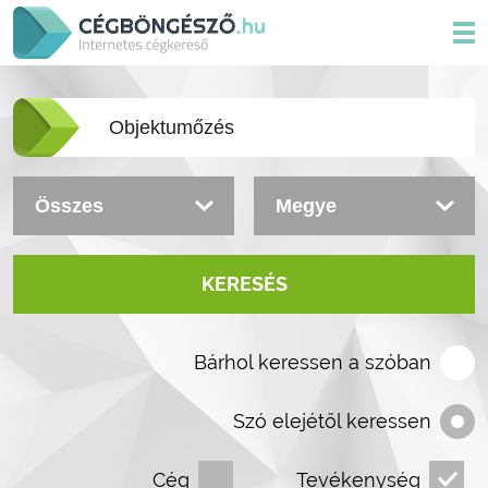
KERESÉS
Bárhol keressen a szóban
Szó elejétől keressen
Cég
Tevékenység