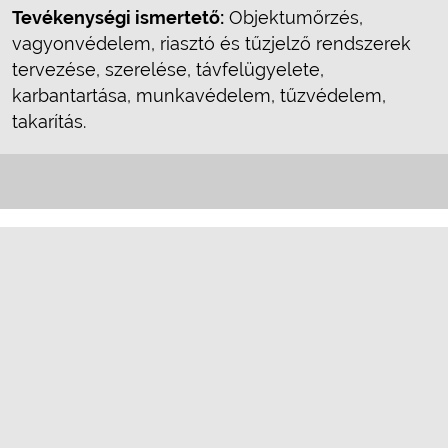
Tevékenységi ismertető:
Objektumőrzés,
vagyonvédelem, riasztó és tűzjelző rendszerek
tervezése, szerelése, távfelügyelete,
karbantartása, munkavédelem, tűzvédelem,
takarítás.