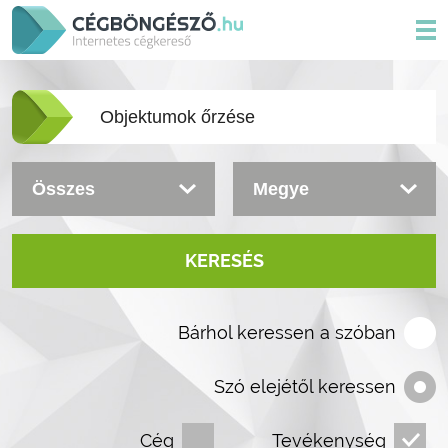
KERESÉS
Bárhol keressen a szóban
Szó elejétől keressen
Cég
Tevékenység