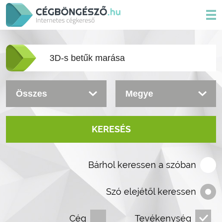
KERESÉS
Bárhol keressen a szóban
Szó elejétől keressen
Cég
Tevékenység