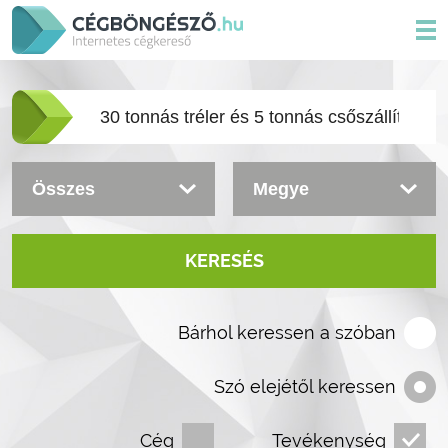
KERESÉS
Bárhol keressen a szóban
Szó elejétől keressen
Cég
Tevékenység