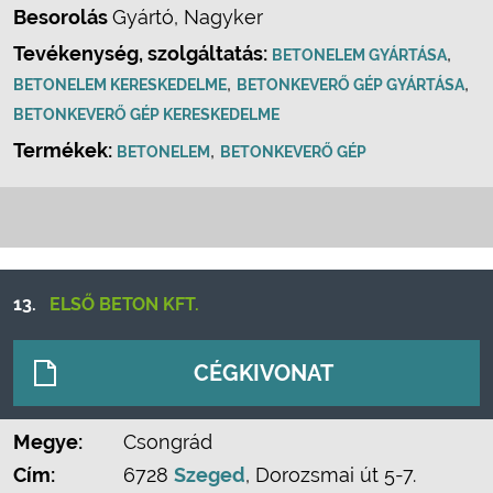
Besorolás
Gyártó, Nagyker
Tevékenység, szolgáltatás:
,
BETONELEM GYÁRTÁSA
,
,
BETONELEM KERESKEDELME
BETONKEVERŐ GÉP GYÁRTÁSA
BETONKEVERŐ GÉP KERESKEDELME
Termékek:
,
BETONELEM
BETONKEVERŐ GÉP
13.
ELSŐ BETON KFT.
CÉGKIVONAT
Megye:
Csongrád
Cím:
6728
Szeged
, Dorozsmai út 5-7.