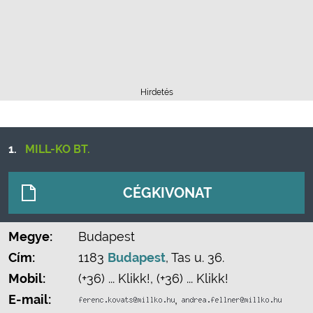
Hirdetés
1.
MILL-KO BT.
CÉGKIVONAT
Megye:
Budapest
Cím:
1183
Budapest
, Tas u. 36.
Mobil:
(+36) ... Klikk!
,
(+36) ... Klikk!
E-mail:
,