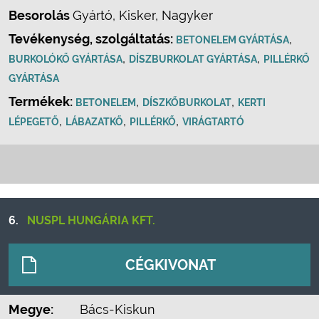
Besorolás
Gyártó, Kisker, Nagyker
Tevékenység, szolgáltatás:
,
BETONELEM GYÁRTÁSA
,
,
BURKOLÓKŐ GYÁRTÁSA
DÍSZBURKOLAT GYÁRTÁSA
PILLÉRKŐ
GYÁRTÁSA
Termékek:
,
,
BETONELEM
DÍSZKŐBURKOLAT
KERTI
,
,
,
LÉPEGETŐ
LÁBAZATKŐ
PILLÉRKŐ
VIRÁGTARTÓ
6.
NUSPL HUNGÁRIA KFT.
CÉGKIVONAT
Megye:
Bács-Kiskun