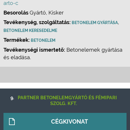
arto-c
Besorolás
Gyártó, Kisker
Tevékenység, szolgáltatás:
,
BETONELEM GYÁRTÁSA
BETONELEM KERESEDELME
Termékek:
BETONELEM
Tevékenységi ismertető:
Betonelemek gyártása
és eladása.
9.
PARTNER BETONELEMGYÁRTÓ ÉS FÉMIPARI
SZOLG. KFT.
CÉGKIVONAT