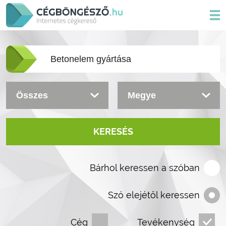
KERESÉS
Bárhol keressen a szóban
Szó elejétől keressen
Cég
Tevékenység