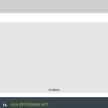
Hirdetés
11.
ASA ÉPÍTŐIPARI KFT.