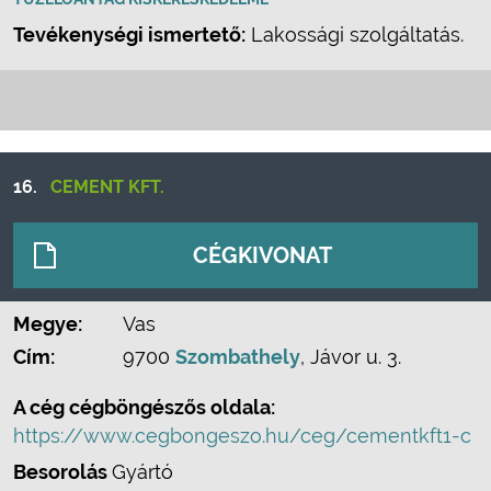
Tevékenységi ismertető:
Lakossági szolgáltatás.
16.
CEMENT KFT.
CÉGKIVONAT
Megye:
Vas
Cím:
9700
Szombathely
, Jávor u. 3.
A cég cégböngészős oldala:
https://www.cegbongeszo.hu/ceg/cementkft1-c
Besorolás
Gyártó