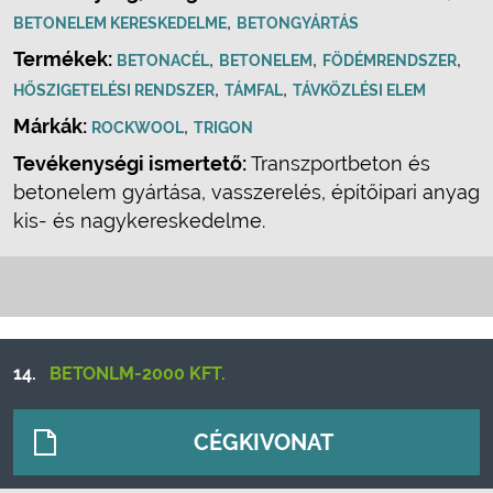
,
BETONELEM KERESKEDELME
BETONGYÁRTÁS
Termékek:
,
,
,
BETONACÉL
BETONELEM
FÖDÉMRENDSZER
,
,
HŐSZIGETELÉSI RENDSZER
TÁMFAL
TÁVKÖZLÉSI ELEM
Márkák:
,
ROCKWOOL
TRIGON
Tevékenységi ismertető:
Transzportbeton és
betonelem gyártása, vasszerelés, építőipari anyag
kis- és nagykereskedelme.
14.
BETONLM-2000 KFT.
CÉGKIVONAT