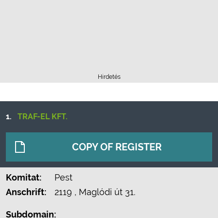
Hirdetés
1.
TRAF-EL KFT.
COPY OF REGISTER
Komitat:
Pest
Anschrift:
2119
, Maglódi út 31.
Subdomain: