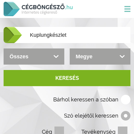
KERESÉS
Bárhol keressen a szóban
Szó elejétől keressen
Cég
Tevékenység