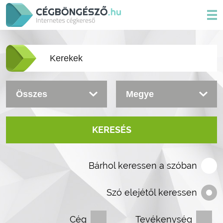
KERESÉS
Bárhol keressen a szóban
Szó elejétől keressen
Cég
Tevékenység