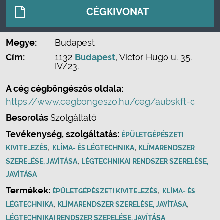
CÉGKIVONAT
Megye:
Budapest
Cím:
1132
Budapest
, Victor Hugo u. 35.
IV/23.
A cég cégböngészős oldala:
https://www.cegbongeszo.hu/ceg/aubskft-c
Besorolás
Szolgáltató
Tevékenység, szolgáltatás:
ÉPÜLETGÉPÉSZETI
,
,
KIVITELEZÉS
KLÍMA- ÉS LÉGTECHNIKA
KLÍMARENDSZER
,
SZERELÉSE, JAVÍTÁSA
LÉGTECHNIKAI RENDSZER SZERELÉSE,
JAVÍTÁSA
Termékek:
,
ÉPÜLETGÉPÉSZETI KIVITELEZÉS
KLÍMA- ÉS
,
,
LÉGTECHNIKA
KLÍMARENDSZER SZERELÉSE, JAVÍTÁSA
LÉGTECHNIKAI RENDSZER SZERELÉSE, JAVÍTÁSA