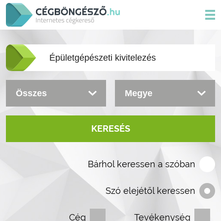
KERESÉS
Bárhol keressen a szóban
Szó elejétől keressen
Cég
Tevékenység