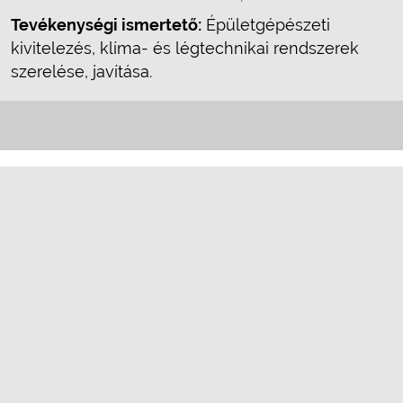
Tevékenységi ismertető:
Épületgépészeti
kivitelezés, klíma- és légtechnikai rendszerek
szerelése, javítása.