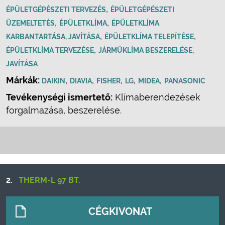
,
ÉPÜLETGÉPÉSZETI TERVEZÉS
ÉPÜLETGÉPÉSZETI
,
,
ÜZEMELTETÉS
ÉPÜLETKLÍMA
ÉPÜLETKLÍMA
,
,
KARBANTARTÁSA, JAVÍTÁSA
ÉPÜLETKLÍMA TELEPÍTÉSE
,
ÉPÜLETKLÍMA TERVEZÉSE
JÁRMŰKLÍMA BESZERELÉSE,
JAVÍTÁSA
Márkák:
,
,
,
,
,
DAIKIN
DIAVIA
FISHER
LG
MIDEA
PANASONIC
Tevékenységi ismertető:
Klímaberendezések
forgalmazása, beszerelése.
2.
THERM-L 97 BT.
CÉGKIVONAT