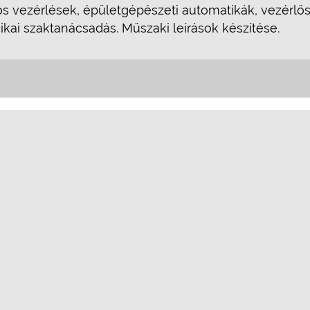
s vezérlések, épületgépészeti automatikák, vezérlős
kai szaktanácsadás. Műszaki leírások készítése.