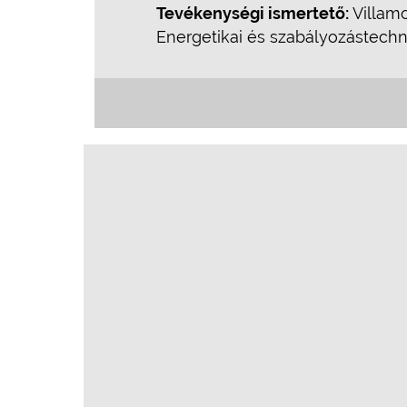
Tevékenységi ismertető:
Villamo
Energetikai és szabályozástechni