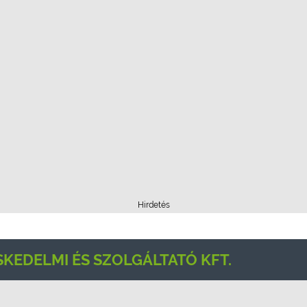
Hirdetés
KEDELMI ÉS SZOLGÁLTATÓ KFT.