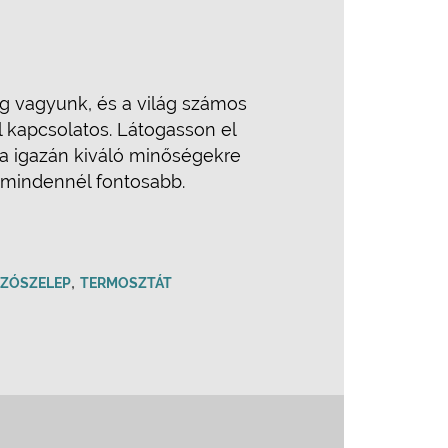
ég vagyunk, és a világ számos
l kapcsolatos. Látogasson el
ha igazán kiváló minőségekre
g mindennél fontosabb.
,
YZÓSZELEP
TERMOSZTÁT