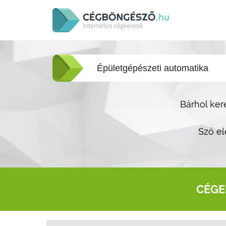
Bárhol ker
Szó el
CÉGE