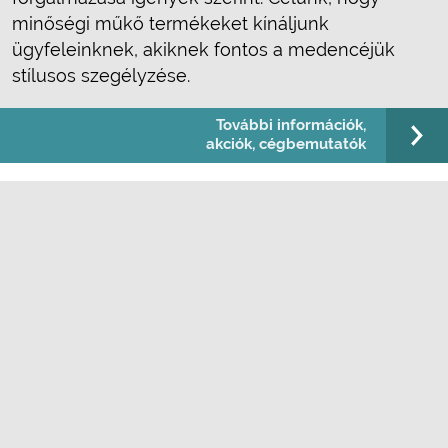
minőségi műkő termékeket kínáljunk
ügyfeleinknek, akiknek fontos a medencéjük
stílusos szegélyzése.
További információk,
akciók, cégbemutatók