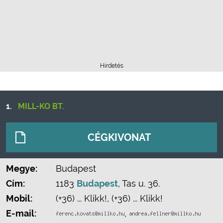
Hirdetés
1.
MILL-KO BT.
CÉGKIVONAT
Megye:
Budapest
Cím:
1183
Budapest
, Tas u. 36.
Mobil:
(+36) ... Klikk!
,
(+36) ... Klikk!
E-mail:
,