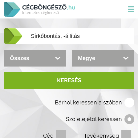
KERESÉS
Bárhol keressen a szóban
Szó elejétől keressen
Cég
Tevékenység