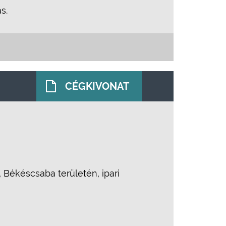
s.
CÉGKIVONAT
Békéscsaba területén, ipari