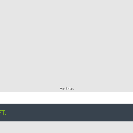
Hirdetés
T.