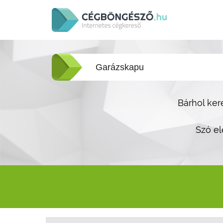
Bárhol ker
Szó el