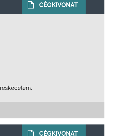
CÉGKIVONAT
ereskedelem.
CÉGKIVONAT